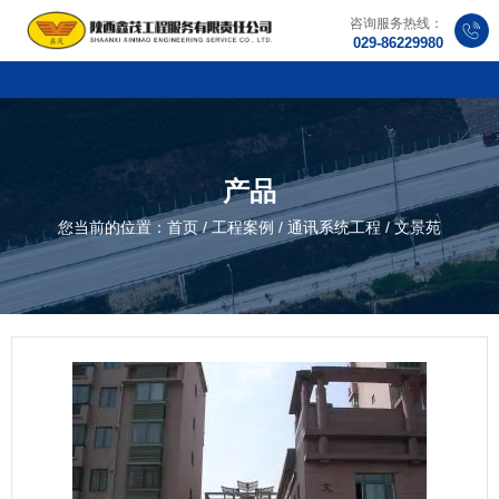
咨询服务热线：
029-86229980
产品
您当前的位置：首页
/
工程案例
/
通讯系统工程
/
文景苑